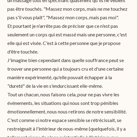
un massage tout en spécifiant quasiment qu'ils ne veulent
pas être touchés. "Massez mon corps, mais ne me touchez
pas s'il vous plaît", "Massez mon corps, mais pas moi".
Et pourtant je n'arrête pas de préciser que ce n'est pas
seulement un corps qui est massé mais une personne, c'est
elle qui est visée. C'est à cette personne que je propose
d'être touchée.
J'imagine bien cependant dans quelle souffrance peut se
trouver une personne qui a toujours cru et d'une certaine
manière expérimenté, qu'elle pouvait échapper à la
"dureté" de la vie en s'endurcissant elle-même.
Tout un chacun, nous faisons cela, pour ne pas vivre les
événements, les situations qui nous sont trop pénibles
émotionnellement, nous nous retirons de notre sensibilité.
C'est comme si notre espace sensible se rétrécissait, se
restreignait à l'intérieur de nous-même (quelquefois, il y a