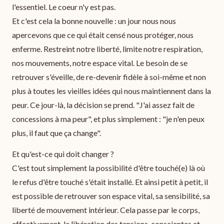
l'essentiel. Le coeur n'y est pas.
Et c'est cela la bonne nouvelle : un jour nous nous
apercevons que ce qui était censé nous protéger, nous
enferme. Restreint notre liberté, limite notre respiration,
nos mouvements, notre espace vital. Le besoin de se
retrouver s'éveille, de re-devenir fidèle à soi-même et non
plus à toutes les vieilles idées qui nous maintiennent dans la
peur. Ce jour-là, la décision se prend. "J'ai assez fait de
concessions à ma peur", et plus simplement : "je n'en peux
plus, il faut que ça change".
Et qu'est-ce qui doit changer ?
C'est tout simplement la possibilité d'être touché(e) là où
le refus d'être touché s'était installé. Et ainsi petit à petit, il
est possible de retrouver son espace vital, sa sensibilité, sa
liberté de mouvement intérieur. Cela passe par le corps,
effectivement, la libération des tensions, conscientes et