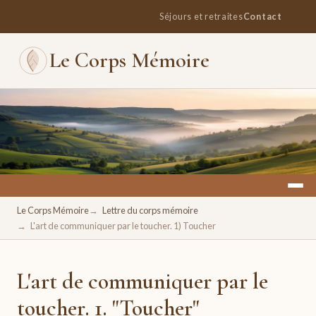
Séjours et retraites
Contact
Le Corps Mémoire
Un espace pour se retrouver, se ressourcer, se réconcilier
Le Corps Mémoire
Lettre du corps mémoire
avec soi.
L'art de communiquer par le toucher. 1) Toucher
L'art de communiquer par le
toucher. 1. "Toucher"