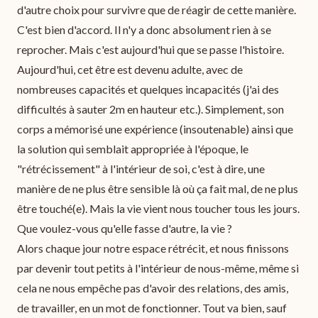
d'autre choix pour survivre que de réagir de cette manière.
C'est bien d'accord. Il n'y a donc absolument rien à se
reprocher. Mais c'est aujourd'hui que se passe l'histoire.
Aujourd'hui, cet être est devenu adulte, avec de
nombreuses capacités et quelques incapacités (j'ai des
difficultés à sauter 2m en hauteur etc.). Simplement, son
corps a mémorisé une expérience (insoutenable) ainsi que
la solution qui semblait appropriée à l'époque, le
"rétrécissement" à l'intérieur de soi, c'est à dire, une
manière de ne plus être sensible là où ça fait mal, de ne plus
être touché(e). Mais la vie vient nous toucher tous les jours.
Que voulez-vous qu'elle fasse d'autre, la vie ?
Alors chaque jour notre espace rétrécit, et nous finissons
par devenir tout petits à l'intérieur de nous-même, même si
cela ne nous empêche pas d'avoir des relations, des amis,
de travailler, en un mot de fonctionner. Tout va bien, sauf