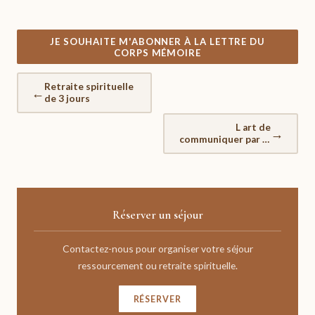
JE SOUHAITE M'ABONNER À LA LETTRE DU
CORPS MÉMOIRE
Retraite spirituelle
←
de 3 jours
L art de
→
communiquer par le
toucher 2
communiquer
Réserver un séjour
Contactez-nous pour organiser votre séjour
ressourcement ou retraite spirituelle.
RÉSERVER