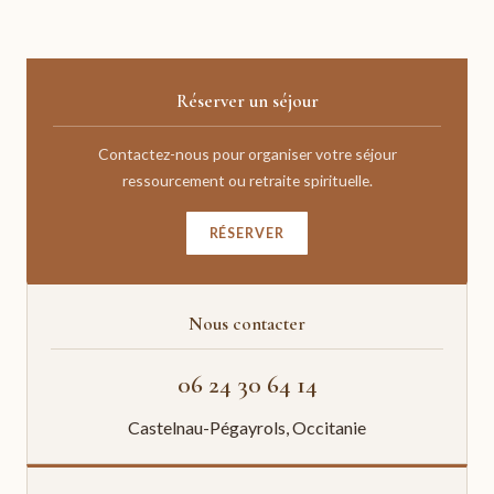
Réserver un séjour
Contactez-nous pour organiser votre séjour
ressourcement ou retraite spirituelle.
RÉSERVER
Nous contacter
06 24 30 64 14
Castelnau-Pégayrols, Occitanie