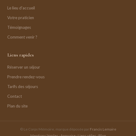
Le lieu d'accueil
Votre praticien
Témoignages
Comment venir ?
Liens rapides
Réserver un séjour
Prendre rendez-vous
Tarifs des séjours
Contact
Plan du site
© Le Corps Mémoire, marque déposée par
Francis Lemaire
Mentions légales
·
Annuaire
·
Liens utiles
·
Blog