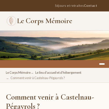
Séjours et retraites
Contact
Le Corps Mémoire
Un espace pour se retrouver, se ressourcer, se réconcilier
Le Corps Mémoire
Le lieu d'accueil et d'hébergement
avec soi.
Comment venir à Castelnau-Pégayrols ?
Comment venir à Castelnau-
Pégayrols ?