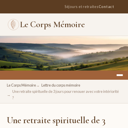
Séjours et retraites
Contact
Le Corps Mémoire
Un espace pour se retrouver, se ressourcer, se réconcilier
Le Corps Mémoire
Lettre du corps mémoire
avec soi.
Une retraite spirituelle de 3 jours pour renouer avec votre intériorité
?
Une retraite spirituelle de 3