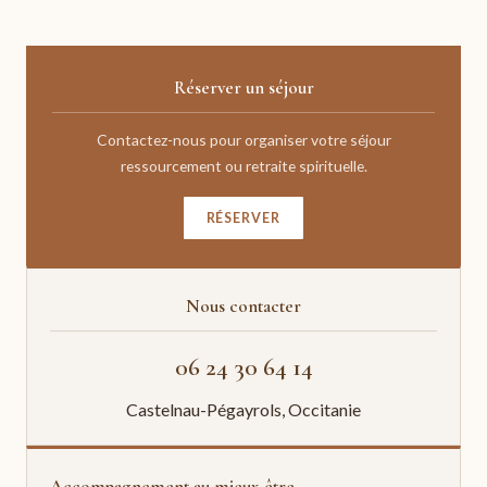
Réserver un séjour
Contactez-nous pour organiser votre séjour
ressourcement ou retraite spirituelle.
RÉSERVER
Nous contacter
06 24 30 64 14
Castelnau-Pégayrols, Occitanie
Accompagnement au mieux-être