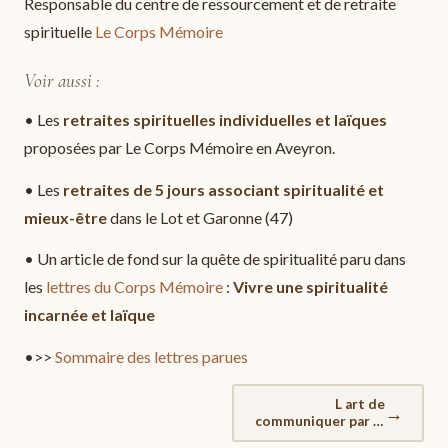
Responsable du centre de ressourcement et de retraite
spirituelle
Le Corps Mémoire
Voir aussi :
• Les
retraites spirituelles individuelles et laïques
proposées par Le Corps Mémoire en Aveyron.
• Les
retraites de 5 jours associant spiritualité et
mieux-être
dans le Lot et Garonne (47)
• Un article de fond sur la quête de spiritualité paru dans
les
lettres du Corps Mémoire
:
Vivre une spiritualité
incarnée et laïque
•>>
Sommaire des lettres parues
L art de
→
communiquer par le
toucher 1 toucher