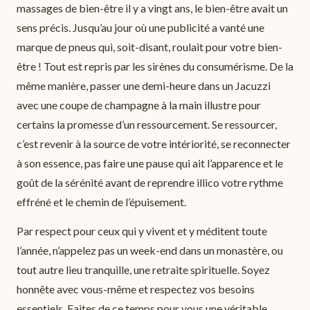
massages de bien-être il y a vingt ans, le bien-être avait un
sens précis. Jusqu’au jour où une publicité a vanté une
marque de pneus qui, soit-disant, roulait pour votre bien-
être ! Tout est repris par les sirènes du consumérisme. De la
même manière, passer une demi-heure dans un Jacuzzi
avec une coupe de champagne à la main illustre pour
certains la promesse d’un ressourcement. Se ressourcer,
c’est revenir à la source de votre intériorité, se reconnecter
à son essence, pas faire une pause qui ait l’apparence et le
goût de la sérénité avant de reprendre illico votre rythme
effréné et le chemin de l’épuisement.
Par respect pour ceux qui y vivent et y méditent toute
l’année, n’appelez pas un week-end dans un monastère, ou
tout autre lieu tranquille, une retraite spirituelle. Soyez
honnête avec vous-même et respectez vos besoins
essentiels. Faites de ce temps pour vous une véritable