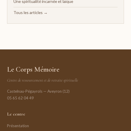
Une spiritualité incarnée et laïque
Tous les articles →
Le Corps Mémoire
Centre de ressourcement et de retraite spirituelle
Castelnau-Pégayrols — Aveyron (12)
05 65 62 04 49
Le centre
Présentation