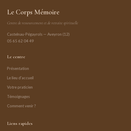
Le Corps Mémoire
Centre de ressourcement et de retraite spirituelle
Castelnau-Pégayrols — Aveyron (12)
05 65 62 04 49
Le centre
Présentation
Le lieu d'accueil
Votre praticien
Témoignages
Comment venir ?
Liens rapides