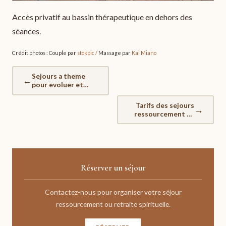
Accès privatif au bassin thérapeutique en dehors des
séances.
Crédit photos : Couple par
stokpic
/
Massage par
Kai Miano
Sejours a theme
←
pour evoluer et
mieux se connaitre
Tarifs des sejours
→
ressourcement et
mieux etre
Réserver un séjour
Contactez-nous pour organiser votre séjour
ressourcement ou retraite spirituelle.