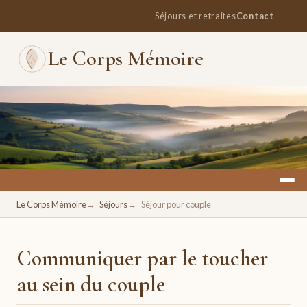
Séjours et retraites
Contact
Le Corps Mémoire
Un espace pour se retrouver, se ressourcer, se réconcilier
Le Corps Mémoire
Séjours
Séjour pour couple
avec soi.
Communiquer par le toucher
au sein du couple