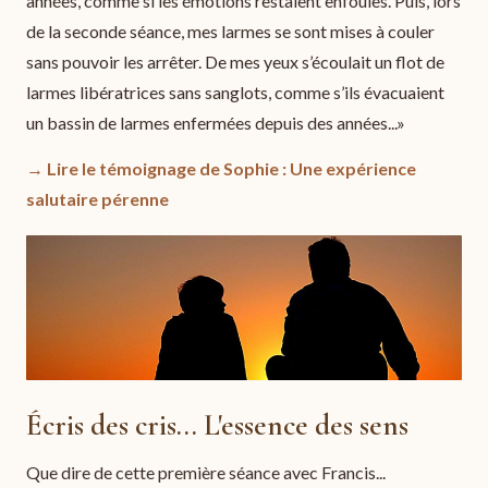
années, comme si les émotions restaient enfouies. Puis, lors
de la seconde séance, mes larmes se sont mises à couler
sans pouvoir les arrêter. De mes yeux s’écoulait un flot de
larmes libératrices sans sanglots, comme s’ils évacuaient
un bassin de larmes enfermées depuis des années...»
→ Lire le témoignage de Sophie : Une expérience
salutaire pérenne
Écris des cris... L'essence des sens
Que dire de cette première séance avec Francis...