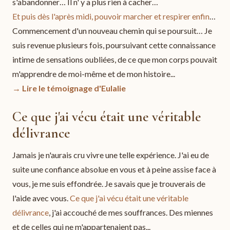
s'abandonner… Il n' y a plus rien à cacher…
Et puis dès l'après midi, pouvoir marcher et respirer enfin
…
Commencement d'un nouveau chemin qui se poursuit… Je
suis revenue plusieurs fois, poursuivant cette connaissance
intime de sensations oubliées, de ce que mon corps pouvait
m'apprendre de moi-même et de mon histoire...
→ Lire le témoignage d'Eulalie
Ce que j'ai vécu était une véritable
délivrance
Jamais je n'aurais cru vivre une telle expérience. J'ai eu de
suite une confiance absolue en vous et à peine assise face à
vous, je me suis effondrée. Je savais que je trouverais de
l'aide avec vous.
Ce que j'ai vécu était une véritable
délivrance
, j'ai accouché de mes souffrances. Des miennes
et de celles qui ne m'appartenaient pas...