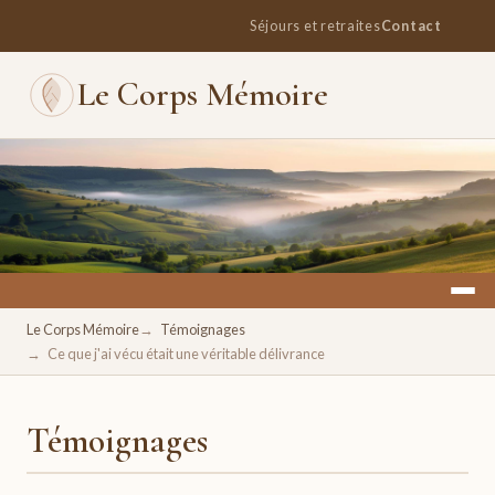
Séjours et retraites
Contact
Le Corps Mémoire
Un espace pour se retrouver, se ressourcer, se réconcilier
Le Corps Mémoire
Témoignages
avec soi.
Ce que j'ai vécu était une véritable délivrance
Témoignages