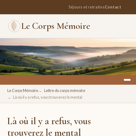
Séjours et retraites
Contact
Le Corps Mémoire
Un espace pour se retrouver, se ressourcer, se réconcilier
Le Corps Mémoire
Lettre du corps mémoire
avec soi.
Là où il y a refus, vous trouverez le mental
Là où il y a refus, vous
trouverez le mental