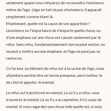
seulement quand vous refuserez de reconnaître l'existence
même de l'ego. L’ego en fait n’a pas d'existence, il apparaît
simplement comme étant là.
Maintenant, quelle est la cause de son apparition ?
L’existence ou l'importance de n'importe quelle chose, ou
d'une emphase sur une chose est causée seulement par le
refus. Sans refus, fondamentalement rien ne peut exister, on
ne peut y mettre aucune emphase, et l'ego ne peut pas se
renforcer.
Ce facteur ou élément de refus est à la racine de l'ego, mais
ahamkara
semble être un terme pompeux, ainsi mettez-le
de côté et appelez-le mental.
Le refus est transformé en mental. Là où il y a refus, vous
trouverez le mental. Là où il y a acceptation, il n'y a pas de
mental. Si vous regardez une chose telle quelle est, si vous