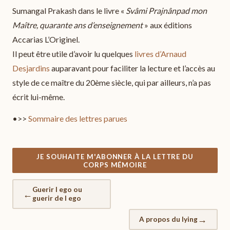
Sumangal Prakash dans le livre «
Svâmi Prajnânpad mon
Maître, quarante ans d’enseignement
» aux éditions
Accarias L’Originel.
Il peut être utile d’avoir lu quelques
livres d’Arnaud
Desjardins
auparavant pour faciliter la lecture et l’accès au
style de ce maître du 20ème siècle, qui par ailleurs, n’a pas
écrit lui-même.
•>>
Sommaire des lettres parues
JE SOUHAITE M'ABONNER À LA LETTRE DU
CORPS MÉMOIRE
Guerir l ego ou
←
guerir de l ego
→
A propos du lying