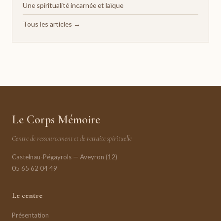
Une spiritualité incarnée et laïque
Tous les articles →
Le Corps Mémoire
Centre de ressourcement et de retraite spirituelle
Castelnau-Pégayrols — Aveyron (12)
05 65 62 04 49
Le centre
Présentation