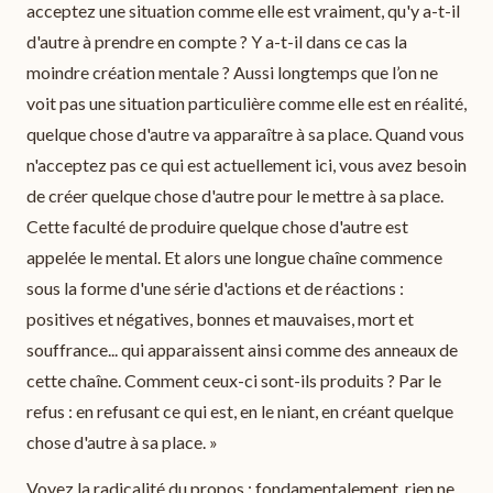
acceptez une situation comme elle est vraiment, qu'y a-t-il
d'autre à prendre en compte ? Y a-t-il dans ce cas la
moindre création mentale ? Aussi longtemps que l’on ne
voit pas une situation particulière comme elle est en réalité,
quelque chose d'autre va apparaître à sa place. Quand vous
n'acceptez pas ce qui est actuellement ici, vous avez besoin
de créer quelque chose d'autre pour le mettre à sa place.
Cette faculté de produire quelque chose d'autre est
appelée le mental. Et alors une longue chaîne commence
sous la forme d'une série d'actions et de réactions :
positives et négatives, bonnes et mauvaises, mort et
souffrance... qui apparaissent ainsi comme des anneaux de
cette chaîne. Comment ceux-ci sont-ils produits ? Par le
refus : en refusant ce qui est, en le niant, en créant quelque
chose d'autre à sa place. »
Voyez la radicalité du propos : fondamentalement, rien ne