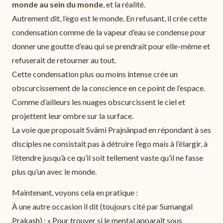
monde au sein du monde
, et la réalité.
Autrement dit, l’ego est le monde. En refusant, il crée cette
condensation comme de la vapeur d’eau se condense pour
donner une goutte d’eau qui se prendrait pour elle-même et
refuserait de retourner au tout.
Cette condensation plus ou moins intense crée un
obscurcissement de la conscience en ce point de l’espace.
Comme d’ailleurs les nuages obscurcissent le ciel et
projettent leur ombre sur la surface.
La voie que proposait Svâmi Prajnânpad en répondant à ses
disciples ne consistait pas à détruire l’ego mais à l’élargir, à
l’étendre jusqu’à ce qu’il soit tellement vaste qu’il ne fasse
plus qu’un avec le monde.
Maintenant, voyons cela en pratique :
À une autre occasion il dit (toujours cité par Sumangal
Prakash) : « Pour trouver si le mental apparaît sous