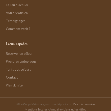
Le lieu d'accueil
Votre praticien
Témoignages
Comment venir ?
Liens rapides
Réserver un séjour
Prendre rendez-vous
Tarifs des séjours
Contact
Plan du site
© Le Corps Mémoire, marque déposée par
Francis Lemaire
Mentions légales
·
Annuaire
·
Liens utiles
·
Blog