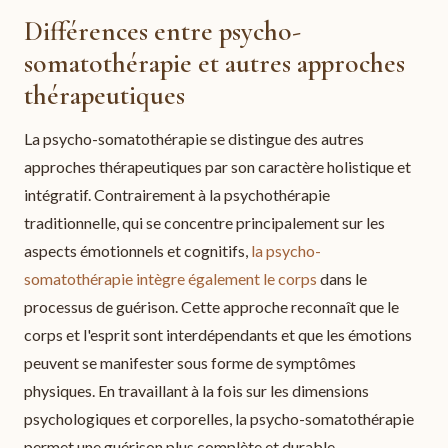
Différences entre psycho-
somatothérapie et autres approches
thérapeutiques
La psycho-somatothérapie se distingue des autres
approches thérapeutiques par son caractère holistique et
intégratif. Contrairement à la psychothérapie
traditionnelle, qui se concentre principalement sur les
aspects émotionnels et cognitifs,
la psycho-
somatothérapie intègre également le corps
dans le
processus de guérison. Cette approche reconnaît que le
corps et l'esprit sont interdépendants et que les émotions
peuvent se manifester sous forme de symptômes
physiques. En travaillant à la fois sur les dimensions
psychologiques et corporelles, la psycho-somatothérapie
permet une guérison plus complète et durable.