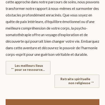
cette approche dans notre parcours de soins, nous pouvons
transformer notre rapport à nous-mêmes et surmonter des
obstacles profondément enracinés. Que vous soyez en
quête de paix intérieure, d'équilibre émotionnel ou d'une
meilleure compréhension de votre corps, la psycho-
somatothérapie offre un voyage d'exploration et de
découverte qui pourrait bien changer votre vie. Embarquez
dans cette aventure et découvrez le pouvoir de l'harmonie
corps-esprit pour une guérison véritable et durable.
Les meilleurs lieux
←
pour se ressourcer
en solitaire
Retraite spirituelle
→
non religieuse