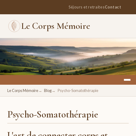
Séjours et retraites
Contact
Le Corps Mémoire
Un espace pour se retrouver, se ressourcer, se réconcilier
Le Corps Mémoire
Blog
Psycho-Somatothérapie
avec soi.
Psycho-Somatothérapie
L'art de connecter corps et