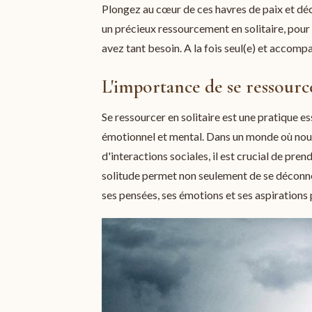
Plongez au cœur de ces havres de paix et d
un précieux ressourcement en solitaire, pour
avez tant besoin. A la fois seul(e) et accomp
L'importance de se ressource
Se ressourcer en solitaire est une pratique e
émotionnel et mental. Dans un monde où no
d'interactions sociales, il est crucial de pr
solitude permet non seulement de se déconne
ses pensées, ses émotions et ses aspirations