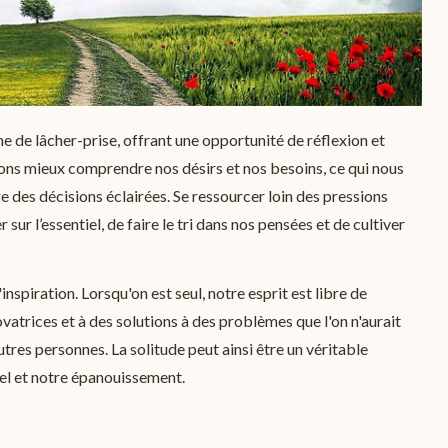
 de lâcher-prise, offrant une opportunité de réflexion et
ons mieux comprendre nos désirs et nos besoins, ce qui nous
dre des décisions éclairées. Se ressourcer loin des pressions
ur l’essentiel, de faire le tri dans nos pensées et de cultiver
l'inspiration. Lorsqu'on est seul, notre esprit est libre de
atrices et à des solutions à des problèmes que l'on n'aurait
tres personnes. La solitude peut ainsi être un véritable
l et notre épanouissement.