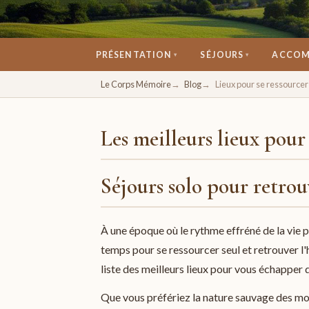
PRÉSENTATION
SÉJOURS
ACCOM
▾
▾
Un espace pour se retrouver, se ressourcer, 
Le Corps Mémoire
Blog
Lieux pour se ressourcer
Les meilleurs lieux pour 
Séjours solo pour retrou
À une époque où le rythme effréné de la vie p
temps pour se ressourcer seul et retrouver l
liste des meilleurs lieux pour vous échapper 
Que vous préfériez la nature sauvage des mont