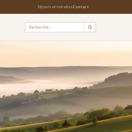
Séjours et retraites
Contact