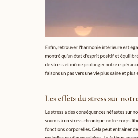
Enfin, retrouver l'harmonie intérieure est é
montré qu'un état d'esprit positif et équilib
de stress et même prolonger notre espérance d
faisons un pas vers une vie plus saine et plus
Les effets du stress sur notr
Le stress a des conséquences néfastes sur no
soumis à un stress chronique, notre corps li
fonctions corporelles. Cela peut entraîner d
maladies cardiovasculaires. La fatigue accu