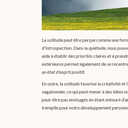
La solitude peut être perçue comme une forme
d'introspection. Dans la quiétude, nous pouv
aide à établir des priorités claires et à pren
extérieures permet également de se recentrer s
un état d'esprit positif.
En outre, la solitude favorise la créativité et 
vagabonder, ce qui peut mener à des idées nov
peut-être pas envisagés en étant entouré d'au
tremplin pour notre développement personne