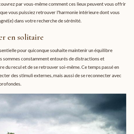
écouvrez par vous-même comment ces lieux peuvent vous offrir
 que vous puissiez retrouver l'harmonie intérieure dont vous
agné(e) dans votre recherche de sérénité.
r en solitaire
ssentielle pour quiconque souhaite maintenir un équilibre
us sommes constamment entourés de distractions et
endre du recul et de se retrouver soi-même. Ce temps passé en
cter des stimuli externes, mais aussi de se reconnecter avec
 profondes.