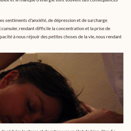
des sentiments d'anxiété, de dépression et de surcharge
cumuler, rendant difficile la concentration et la prise de
apacité à nous réjouir des petites choses de la vie, nous rendant