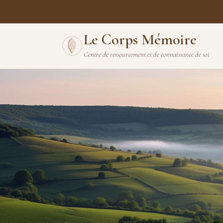
Le Corps Mémoire
Centre de ressourcement et de connaissance de soi