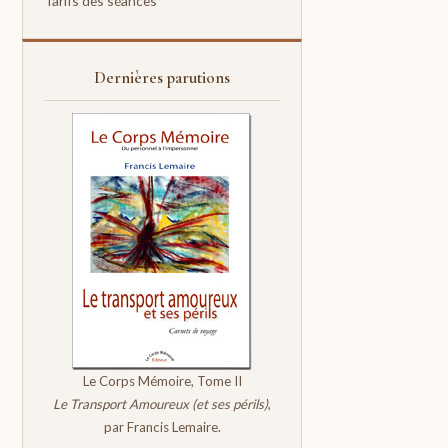
Tarifs des séances
Dernières parutions
Le Corps Mémoire, Tome II
Le Transport Amoureux (et ses périls)
,
par Francis Lemaire.