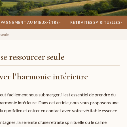
PAGNEMENT AU MIEUX-ÊTRE
RETRAITES SPIRITUELLES
▾
▾
se réconcilier avec soi.
 seule
se ressourcer seule
ver l'harmonie intérieure
eut facilement nous submerger, il est essentiel de prendre du
'harmonie intérieure. Dans cet article, nous vous proposons une
du quotidien et entrer en contact avec votre véritable essence.
agnes, la sérénité d'une retraite spirituelle ou le calme