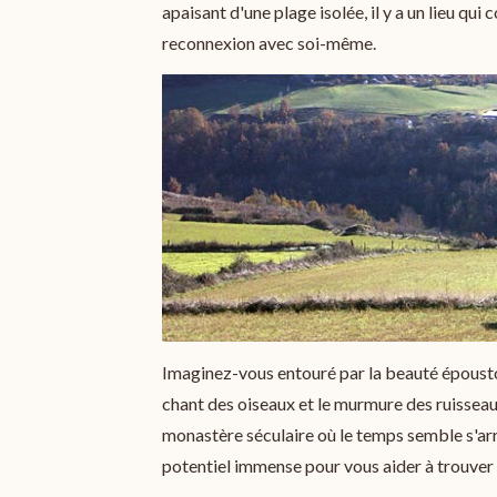
apaisant d'une plage isolée, il y a un lieu qu
reconnexion avec soi-même.
Imaginez-vous entouré par la beauté épousto
chant des oiseaux et le murmure des ruisseau
monastère séculaire où le temps semble s'arrê
potentiel immense pour vous aider à trouver un