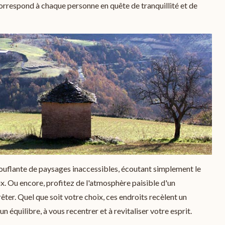
i correspond à chaque personne en quête de tranquillité et de
uflante de paysages inaccessibles, écoutant simplement le
x. Ou encore, profitez de l'atmosphère paisible d'un
ter. Quel que soit votre choix, ces endroits recèlent un
 équilibre, à vous recentrer et à revitaliser votre esprit.