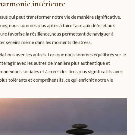
l'harmonie intérieure
sus qui peut transformer notre vie de manière significative.
s, nous sommes plus aptes à faire face aux défis et aux
ure favorise la résilience, nous permettant de naviguer à
ster sereins même dans les moments de stress.
elations avec les autres. Lorsque nous sommes équilibrés sur le
teragir avec les autres de manière plus authentique et
nnexions sociales et à créer des liens plus significatifs avec
s tolérants et compréhensifs, ce qui enrichit notre vie