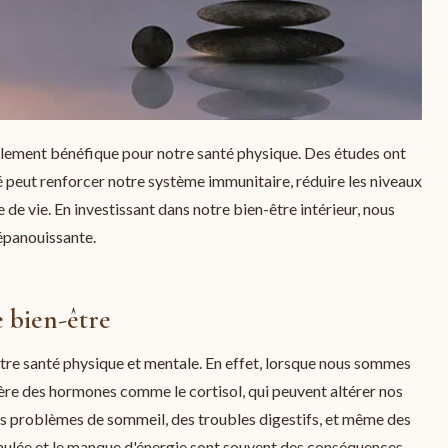
galement bénéfique pour notre santé physique. Des études ont
ré peut renforcer notre système immunitaire, réduire les niveaux
e vie. En investissant dans notre bien-être intérieur, nous
 épanouissante.
e bien-être
tre santé physique et mentale. En effet, lorsque nous sommes
bère des hormones comme le cortisol, qui peuvent altérer nos
es problèmes de sommeil, des troubles digestifs, et même des
mulée et le manque d'énergie sont souvent des conséquences